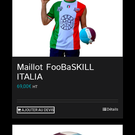
Maillot FooBaSKILL
ITALIA
69,00
€
HT
Détails
AJOUTER AU DEVIS