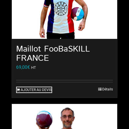
Maillot FooBaSKILL
FRANCE
69,00
€
HT
Détails
AJOUTER AU DEVIS