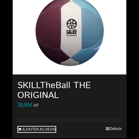
SKILLTheBall THE
ORIGINAL
38,50
€
HT
Détails
AJOUTER AU DEVIS