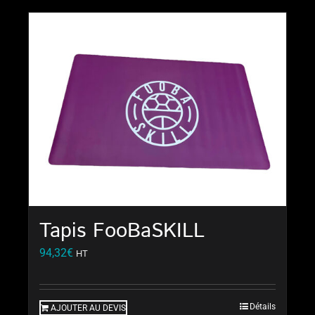
Tapis FooBaSKILL
94,32
€
HT
Détails
AJOUTER AU DEVIS