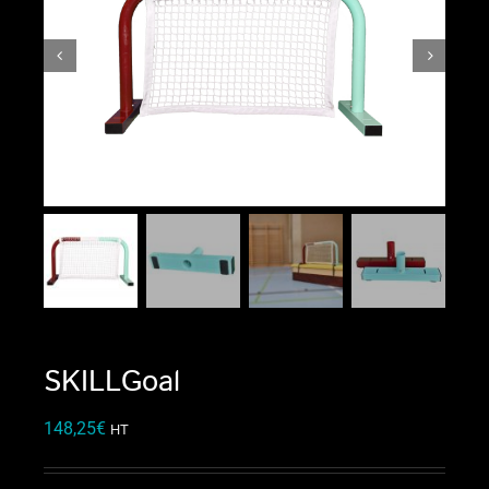
SKILLGoal
148,25
€
HT