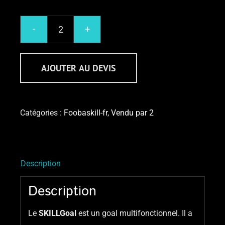
quantité
de
SKILLGoal
AJOUTER AU DEVIS
Catégories :
Foobaskill-fr
,
Vendu par 2
Description
Description
Le
SKILLGoal
est un goal multifonctionnel. Il a